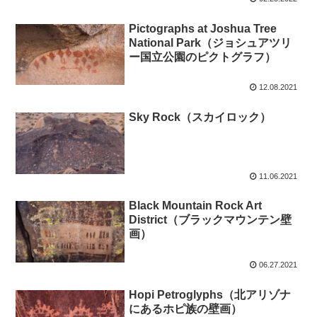
Pictographs at Joshua Tree
National Park（ジョシュアツリ
ー国立公園のピクトグラフ）
12.08.2021
Sky Rock（スカイロック）
11.06.2021
Black Mountain Rock Art
District（ブラックマウンテン壁
画）
06.27.2021
Hopi Petroglyphs（北アリゾナ
にあるホピ族の壁画）