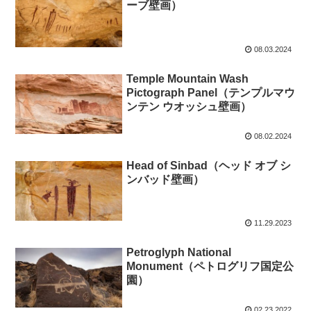
ーブ壁画）
08.03.2024
Temple Mountain Wash
Pictograph Panel（テンプルマウ
ンテン ウオッシュ壁画）
08.02.2024
Head of Sinbad（ヘッド オブ シ
ンバッド壁画）
11.29.2023
Petroglyph National
Monument（ペトログリフ国定公
園）
02.23.2022