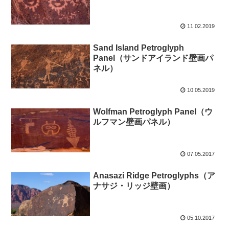
11.02.2019
Sand Island Petroglyph
Panel（サンドアイランド壁画パ
ネル）
10.05.2019
Wolfman Petroglyph Panel（ウ
ルフマン壁画パネル）
07.05.2017
Anasazi Ridge Petroglyphs（ア
ナサジ・リッジ壁画）
05.10.2017