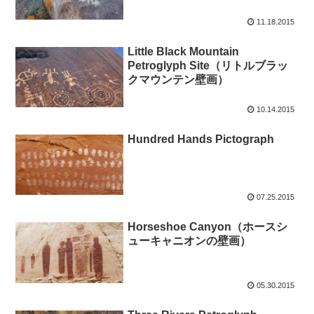
11.18.2015
Little Black Mountain
Petroglyph Site（リトルブラッ
クマウンテン壁画）
10.14.2015
Hundred Hands Pictograph
07.25.2015
Horseshoe Canyon（ホースシ
ューキャニオンの壁画）
05.30.2015