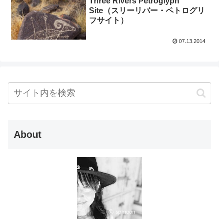
Three Rivers Petroglyph
Site（スリーリバー・ペトログリ
フサイト）
07.13.2014
About