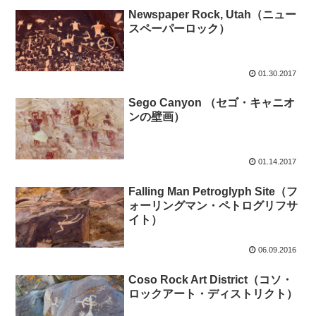
Newspaper Rock, Utah（ニュー
スペーパーロック）
01.30.2017
Sego Canyon （セゴ・キャニオ
ンの壁画）
01.14.2017
Falling Man Petroglyph Site（フ
ォーリングマン・ペトログリフサ
イト）
06.09.2016
Coso Rock Art District（コソ・
ロックアート・ディストリクト）