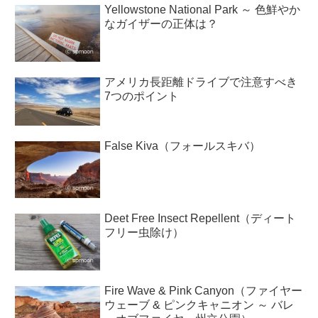
Yellowstone National Park ～ 色鮮やか
なガイザーの正体は？
アメリカ長距離ドライブで注意すべき
7つのポイント
False Kiva（フォールスキバ）
Deet Free Insect Repellent（ディート
フリー虫除け）
Fire Wave & Pink Canyon（ファイヤー
ウェーブ & ピンクキャニオン ～ バレ