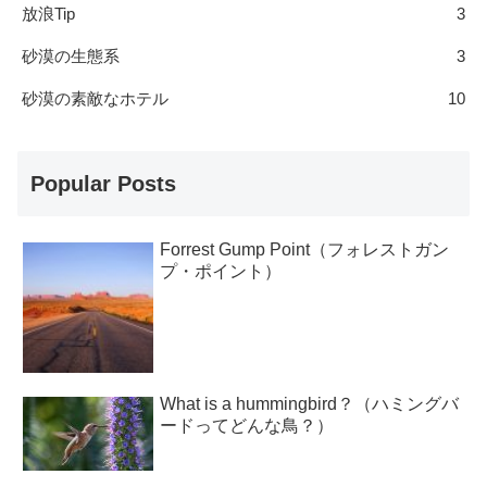
放浪Tip
3
砂漠の生態系
3
砂漠の素敵なホテル
10
Popular Posts
Forrest Gump Point（フォレストガン
プ・ポイント）
What is a hummingbird？（ハミングバ
ードってどんな鳥？）