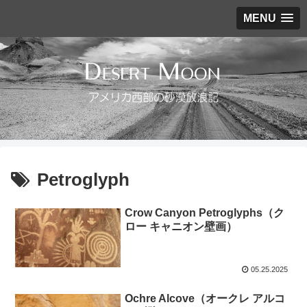
MENU
Petroglyph
Crow Canyon Petroglyphs（ク
ロー キャニオン壁画）
05.25.2025
Ochre Alcove（オークレ アルコ