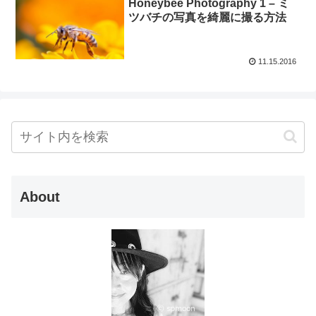
Honeybee Photography 1 – ミ
ツバチの写真を綺麗に撮る方法
11.15.2016
About