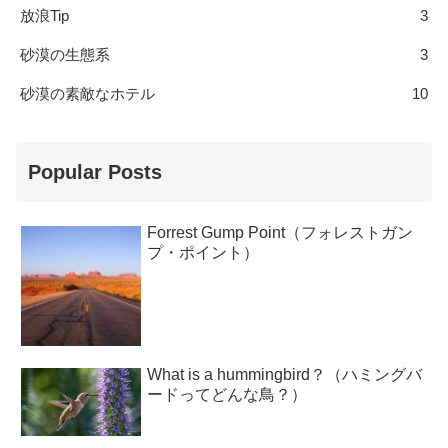
放浪Tip
3
砂漠の生態系
3
砂漠の素敵なホテル
10
Popular Posts
Forrest Gump Point（フォレストガン
プ・ポイント）
What is a hummingbird？（ハミングバ
ードってどんな鳥？）