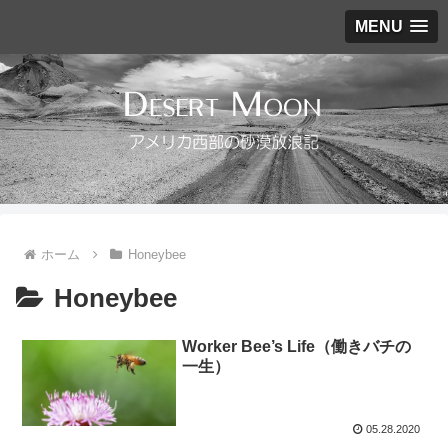
MENU
ホーム
Honeybee
Honeybee
Worker Bee’s Life（働きバチの
一生）
05.28.2020