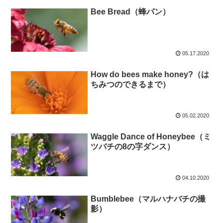
Bee Bread（蜂パン）
05.17.2020
How do bees make honey?（は
ちみつのできるまで）
05.02.2020
Waggle Dance of Honeybee（ミ
ツバチの8の字ダンス）
04.10.2020
Bumblebee（マルハナバチの撮
影）