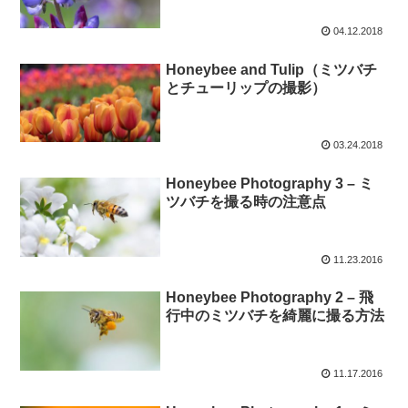
04.12.2018
Honeybee and Tulip（ミツバチ
とチューリップの撮影）
03.24.2018
Honeybee Photography 3 – ミ
ツバチを撮る時の注意点
11.23.2016
Honeybee Photography 2 – 飛
行中のミツバチを綺麗に撮る方法
11.17.2016