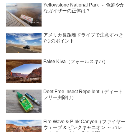
Yellowstone National Park ～ 色鮮やか
なガイザーの正体は？
アメリカ長距離ドライブで注意すべき
7つのポイント
False Kiva（フォールスキバ）
Deet Free Insect Repellent（ディート
フリー虫除け）
Fire Wave & Pink Canyon（ファイヤー
ウェーブ & ピンクキャニオン ～ バレ