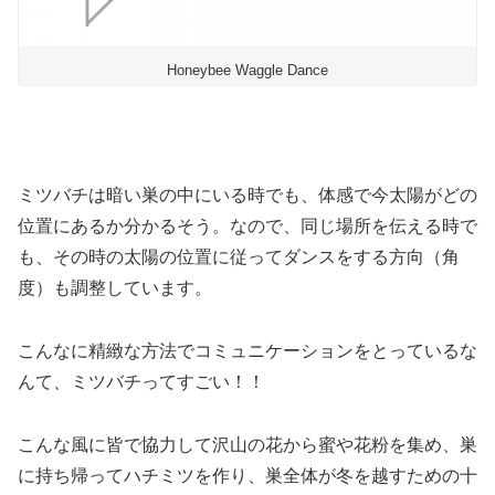
Honeybee Waggle Dance
ミツバチは暗い巣の中にいる時でも、体感で今太陽がどの
位置にあるか分かるそう。なので、同じ場所を伝える時で
も、その時の太陽の位置に従ってダンスをする方向（角
度）も調整しています。
こんなに精緻な方法でコミュニケーションをとっているな
んて、ミツバチってすごい！！
こんな風に皆で協力して沢山の花から蜜や花粉を集め、巣
に持ち帰ってハチミツを作り、巣全体が冬を越すための十