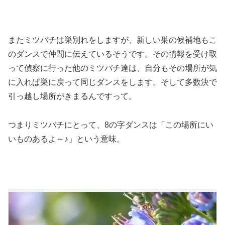
またミツバチは巣別れをしますが、新しい巣の候補地もこ
のダンスで仲間に伝えているそうです。その情報を受け取
って偵察に行った他のミツバチ達は、自分もその場所が気
に入れば巣に戻って同じダンスをします。そして多数決で
引っ越し場所がきまるんですって。
つまりミツバチにとって、8の字ダンスは「この場所にい
いものあるよ～♪」という意味。