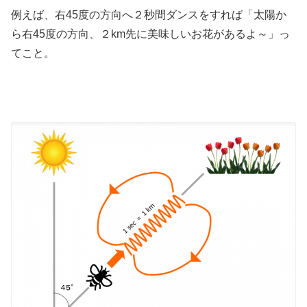
例えば、右45度の方向へ２秒間ダンスをすれば「太陽か
ら右45度の方向、２km先に美味しいお花があるよ～」っ
てこと。