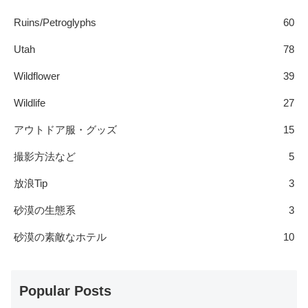
Ruins/Petroglyphs
60
Utah
78
Wildflower
39
Wildlife
27
アウトドア服・グッズ
15
撮影方法など
5
放浪Tip
3
砂漠の生態系
3
砂漠の素敵なホテル
10
Popular Posts