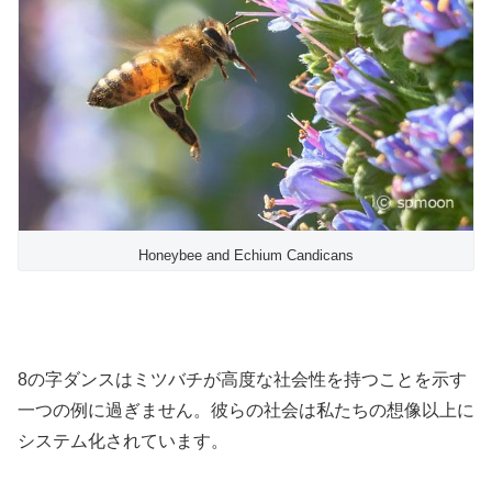
Honeybee and Echium Candicans
8の字ダンスはミツバチが高度な社会性を持つことを示す
一つの例に過ぎません。彼らの社会は私たちの想像以上に
システム化されています。