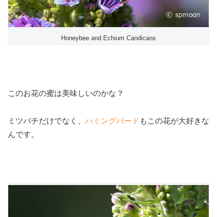
Honeybee and Echium Candicans
このお花の蜜は美味しいのかな？
ミツバチだけでなく、
ハミングバード
もこの花が大好きな
んです。