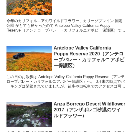
今年のカリフォルニアのワイルドフラワー、カリーゾプレイン 国定
公園 がとても良かったので Antelope Valley California Poppy
Reserve （アンテロープバレー・カリフォルニアポピー保護区）での
咲き具合もかな...
Antelope Valley California
Poppy Reserve 2020（アンテロ
ープバレー・カリフォルニアポピ
ー保護区）
この日のお散歩は Antelope Valley California Poppy Reserve（アンテ
ロープバレー・カリフォルニアポピー保護区）へ。 3月末の時点でパ
ーキングは閉鎖されていましたが、徒歩や自転車でのアクセスは可
能。 ...
Anza Borrego Desert Wildflower
2017（アンザボレゴ砂漠のワイ
ルドフラワー）