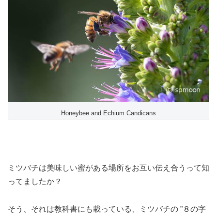
Honeybee and Echium Candicans
ミツバチは美味しい蜜がある場所をお互い伝え合うって知
ってましたか？
そう、それは教科書にも載っている、ミツバチの ”８の字