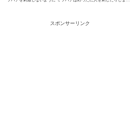
ん。私も撮影でかなり近くに寄ってしまうこともあり...
スポンサーリンク