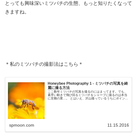
とっても興味深いミツバチの生態、もっと知りたくなって
きますね。
＊私のミツバチの撮影法はこちら＊
Honeybee Photography 1 - ミツバチの写真を綺
麗に撮る方法
ここ数年ミツバチの写真を撮るのにはまってます。でも、
素早い動きで飛び回るミツバチをシャープに撮るのは本当
に至難の業…。 とはいえ、沢山撮っているうちにポイント
みたいなものが掴めてきて、だんだんとピントの合う確
率、綺麗なものが撮れるコツみた...
spmoon.com
11.15.2016