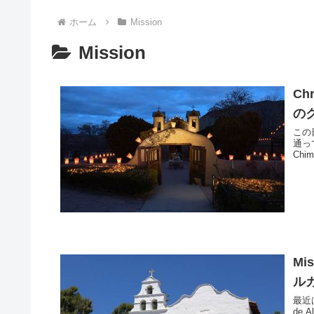
ホーム
Mission
Mission
Ch
の
この
通っ
Ch
Mi
ル
最近
de