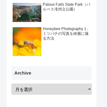
Palous Falls State Park（パ
ルース滝州立公園）
Honeybee Photography 1 -
ミツバチの写真を綺麗に撮
る方法
Archive