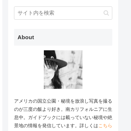
About
アメリカの国立公園・秘境を放浪し写真を撮る
のが三度の飯より好き。南カリフォルニアに生
息中。ガイドブックには載っていない秘境や絶
景地の情報を発信しています。詳しくは
こちら