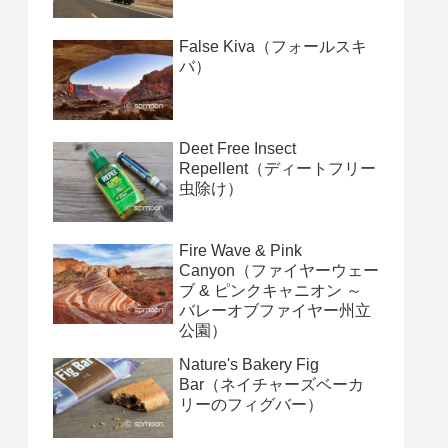
False Kiva（フォールスキ
バ）
Deet Free Insect
Repellent（ディートフリー
虫除け）
Fire Wave & Pink
Canyon（ファイヤーウェー
ブ & ピンクキャニオン ～
バレーオブファイヤー州立
公園）
Nature's Bakery Fig
Bar（ネイチャーズベーカ
リーのフィグバー）