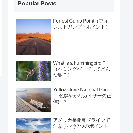
Popular Posts
Forrest Gump Point（フォ
レストガンプ・ポイント）
What is a hummingbird？
（ハミングバードってどん
な鳥？）
Yellowstone National Park
～ 色鮮やかなガイザーの正
体は？
アメリカ長距離ドライブで
注意すべき7つのポイント