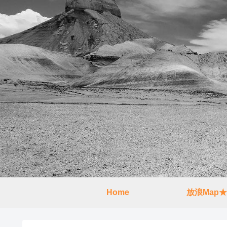
Home
放浪Map★