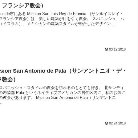
・フランシア教会）
anside市にある Mission San Luis Rey de Francia （サンルイスレイ・
フランシア教会）は、美しい建築が目を引く教会。 スパニッシュ、ム
（イスラム）、メキシカンの建築スタイルが融合したデザイン...
03.12.2018
ssion San Antonio de Pala（サンアントニオ・デ・
ラ教会）
スパニッシュ・スタイルの教会を訪れるのもとても好き。 北サンディ
の内陸部 Pala というネイティブアメリカンの居住区内に、私のお気に
教会があります。 Mission San Antonio de Pala（サンアントニ
..
02.24.2018