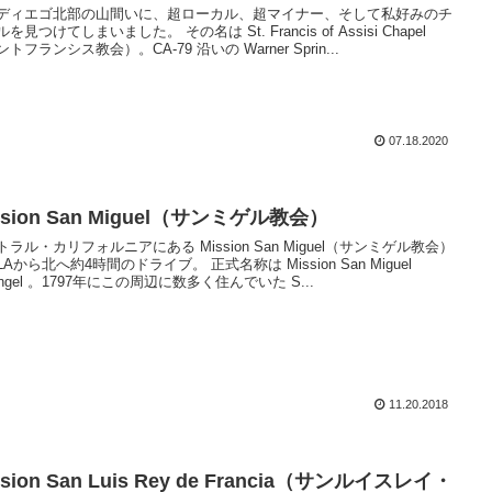
ディエゴ北部の山間いに、超ローカル、超マイナー、そして私好みのチ
を見つけてしまいました。 その名は St. Francis of Assisi Chapel
トフランシス教会）。CA-79 沿いの Warner Sprin...
07.18.2020
ssion San Miguel（サンミゲル教会）
トラル・カリフォルニアにある Mission San Miguel（サンミゲル教会）
Aから北へ約4時間のドライブ。 正式名称は Mission San Miguel
ángel 。1797年にこの周辺に数多く住んでいた S...
11.20.2018
ssion San Luis Rey de Francia（サンルイスレイ・