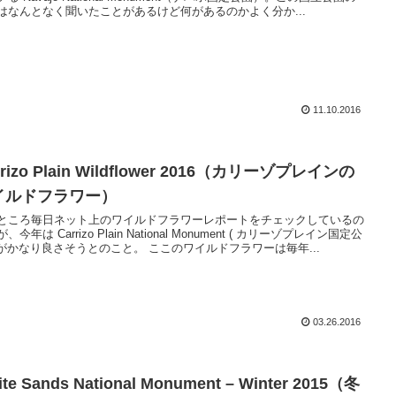
はなんとなく聞いたことがあるけど何があるのかよく分か...
11.10.2016
rrizo Plain Wildflower 2016（カリーゾプレインの
イルドフラワー）
ところ毎日ネット上のワイルドフラワーレポートをチェックしているの
、今年は Carrizo Plain National Monument ( カリーゾプレイン国定公
) がかなり良さそうとのこと。 ここのワイルドフラワーは毎年...
03.26.2016
te Sands National Monument – Winter 2015（冬