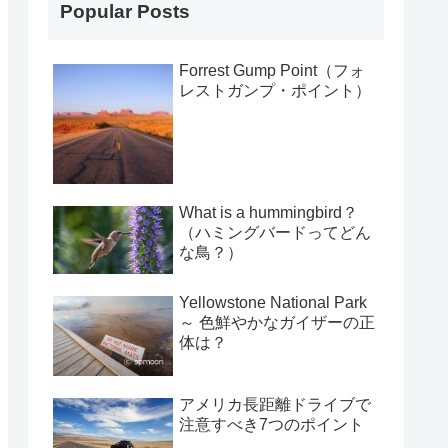
Popular Posts
Forrest Gump Point（フォ
レストガンプ・ポイント）
What is a hummingbird？
（ハミングバードってどん
な鳥？）
Yellowstone National Park
～ 色鮮やかなガイザーの正
体は？
アメリカ長距離ドライブで
注意すべき7つのポイント