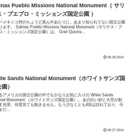
inas Pueblo Missions National Monument（ サリ
ス・プエブロ・ミッションズ国定公園 ）
ーメキシコ州のちょうど真ん中あたりに、あまり知られてない国立公園
ます。 Salinas Pueblo Missions National Monument（サリナス・プ
・ミッションズ国定公園）は、 Gran Quivira...
06.28.2014
ite Sands National Monument（ホワイトサンズ国
公園）
るアメリカの国立公園の中でもかなりお気に入りの White Sands
tional Monument （ホワイトサンズ国定公園）。 あの白い砂と大空が創
す光景、何度見ても飽きません。もう少なくとも4回は訪れており、今
だ...
06.27.2014