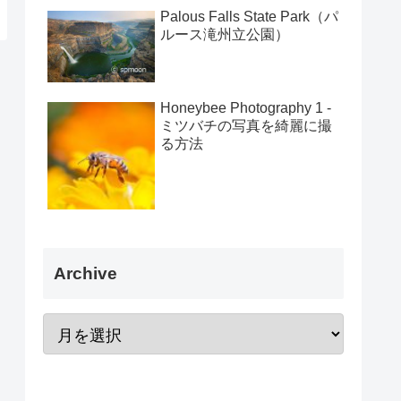
Palous Falls State Park（パ
ルース滝州立公園）
Honeybee Photography 1 -
ミツバチの写真を綺麗に撮
る方法
Archive