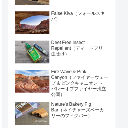
False Kiva（フォールスキ
バ）
Deet Free Insect
Repellent（ディートフリー
虫除け）
Fire Wave & Pink
Canyon（ファイヤーウェー
ブ & ピンクキャニオン ～
バレーオブファイヤー州立
公園）
Nature's Bakery Fig
Bar（ネイチャーズベーカ
リーのフィグバー）