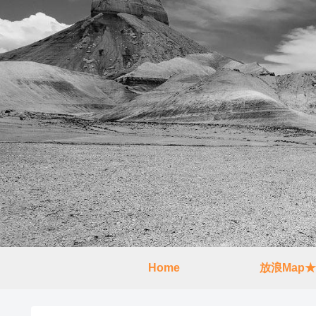
Home
放浪Map★