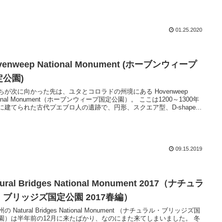
01.25.2020
venweep National Monument (ホーブンウィープ
定公園)
ちが次に向かった先は、ユタとコロラドの州境にある Hovenweep
ional Monument（ホーブンウィープ国定公園）。 ここは1200～1300年
に建てられた古代プエブロ人の遺跡で、円形、スクエア型、D-shape...
09.15.2019
tural Bridges National Monument 2017（ナチュラ
・ブリッジズ国定公園 2017春編）
の Natural Bridges National Monument （ナチュラル・ブリッジズ国
園）は半年前の12月に来たばかり、なのにまた来てしまいました。 冬