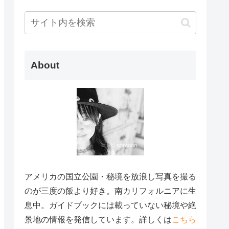
About
アメリカの国立公園・秘境を放浪し写真を撮る
のが三度の飯より好き。南カリフォルニアに生
息中。ガイドブックには載っていない秘境や絶
景地の情報を発信しています。詳しくは
こちら