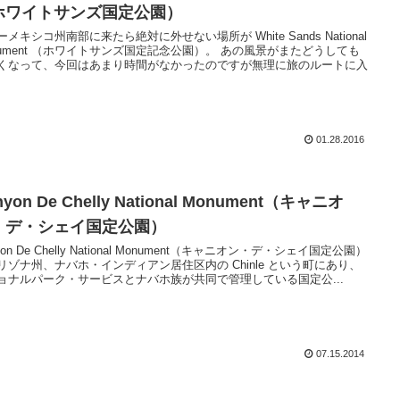
ホワイトサンズ国定公園）
メキシコ州南部に来たら絶対に外せない場所が White Sands National
nument （ホワイトサンズ国定記念公園）。 あの風景がまたどうしても
くなって、今回はあまり時間がなかったのですが無理に旅のルートに入
01.28.2016
nyon De Chelly National Monument（キャニオ
・デ・シェイ国定公園）
yon De Chelly National Monument（キャニオン・デ・シェイ国定公園）
リゾナ州、ナバホ・インディアン居住区内の Chinle という町にあり、
ョナルパーク・サービスとナバホ族が共同で管理している国定公...
07.15.2014