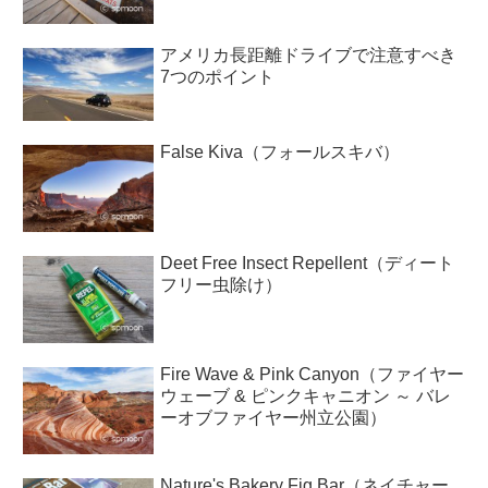
アメリカ長距離ドライブで注意すべき
7つのポイント
False Kiva（フォールスキバ）
Deet Free Insect Repellent（ディート
フリー虫除け）
Fire Wave & Pink Canyon（ファイヤー
ウェーブ & ピンクキャニオン ～ バレ
ーオブファイヤー州立公園）
Nature's Bakery Fig Bar（ネイチャー