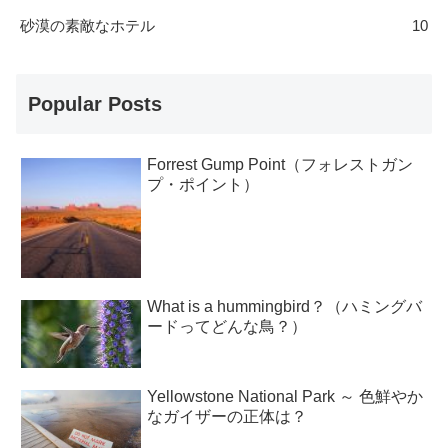
砂漠の素敵なホテル
10
Popular Posts
Forrest Gump Point（フォレストガン
プ・ポイント）
What is a hummingbird？（ハミングバ
ードってどんな鳥？）
Yellowstone National Park ～ 色鮮やか
なガイザーの正体は？