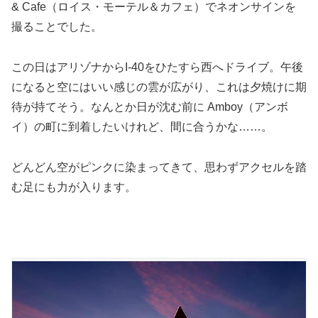
& Cafe（ロイス・モーテル＆カフェ）でネオンサインを
撮ることでした。
この日はアリゾナからI-40をひたすら西へドライブ。午後
になると空にはいい感じの雲が広がり、これは夕焼けに期
待が持てそう。なんとか日が沈む前に Amboy（アンボ
イ）の町に到着したいけれど、間に合うかな……。
どんどん空がピンクに染まってきて、思わずアクセルを踏
む足にも力が入ります。