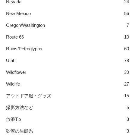
Nevada
24
New Mexico
56
Oregon/Washington
7
Route 66
10
Ruins/Petroglyphs
60
Utah
78
Wildflower
39
Wildlife
27
アウトドア服・グッズ
15
撮影方法など
5
放浪Tip
3
砂漠の生態系
3