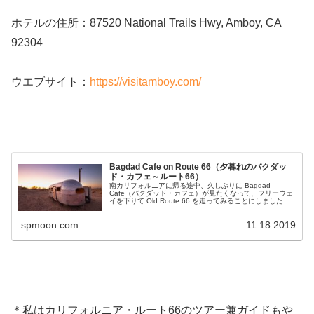
ホテルの住所：87520 National Trails Hwy, Amboy, CA
92304
ウエブサイト：
https://visitamboy.com/
Bagdad Cafe on Route 66（夕暮れのバクダッ
ド・カフェ～ルート66）
南カリフォルニアに帰る途中、久しぶりに Bagdad
Cafe（バクダッド・カフェ）が見たくなって、フリーウェ
イを下りて Old Route 66 を走ってみることにしました。
モハべ砂漠の片隅に佇むこのカフェは、1987年の映画
「Bag...
spmoon.com
11.18.2019
＊私はカリフォルニア・ルート66のツアー兼ガイドもや