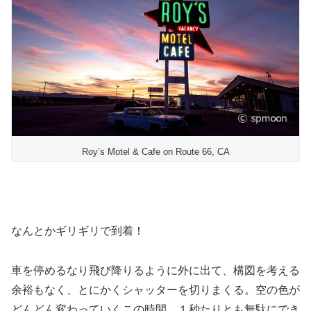
Roy’s Motel & Cafe on Route 66, CA
なんとかギリギリで到着！
車を停めるなり飛び降りるように外に出て、構図を考える
余裕もなく、とにかくシャッターを切りまくる。空の色が
どんどん変わっていくこの時間、１秒たりとも無駄にでき