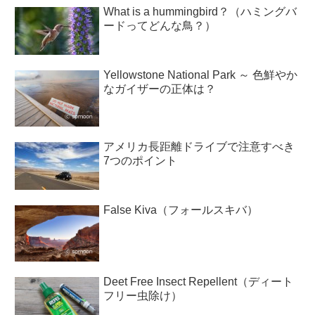
What is a hummingbird？（ハミングバ
ードってどんな鳥？）
Yellowstone National Park ～ 色鮮やか
なガイザーの正体は？
アメリカ長距離ドライブで注意すべき
7つのポイント
False Kiva（フォールスキバ）
Deet Free Insect Repellent（ディート
フリー虫除け）