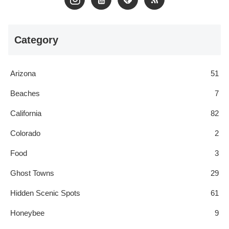
Category
Arizona
51
Beaches
7
California
82
Colorado
2
Food
3
Ghost Towns
29
Hidden Scenic Spots
61
Honeybee
9