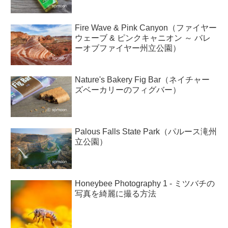
Fire Wave & Pink Canyon（ファイヤー
ウェーブ & ピンクキャニオン ～ バレ
ーオブファイヤー州立公園）
Nature's Bakery Fig Bar（ネイチャー
ズベーカリーのフィグバー）
Palous Falls State Park（パルース滝州
立公園）
Honeybee Photography 1 - ミツバチの
写真を綺麗に撮る方法