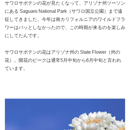
サワロサボテンの花が見たくなって、アリゾナ州ツーソン
にある Saguaro National Park（サワロ国立公園）まで遠
征してきました。今年は南カリフォルニアのワイルドフラ
ワーはパッとしなかったので、この時期が来るのを楽しみ
にしてたんです。
サワロサボテンの花はアリゾナ州の State Flower（州の
花）。開花のピークは通常5月中旬から6月中旬と言われ
ています。