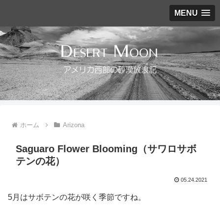
MENU
ホーム
Arizona
Saguaro Flower Blooming（サワロサボ
テンの花）
05.24.2021
5月はサボテンの花が咲く季節ですね。