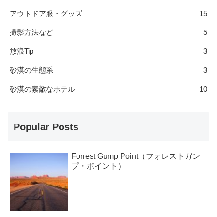
アウトドア服・グッズ
15
撮影方法など
5
放浪Tip
3
砂漠の生態系
3
砂漠の素敵なホテル
10
Popular Posts
Forrest Gump Point（フォレストガン
プ・ポイント）