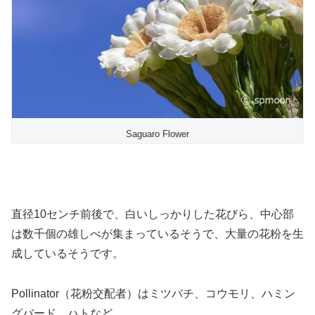
Saguaro Flower
直径10センチ前後で、白いしっかりした花びら、中心部
は数千個の雄しべが集まっているそうで、大量の花粉を生
成しているそうです。
Pollinator（花粉交配者）はミツバチ、コウモリ、ハミン
グバード、ハトなど。