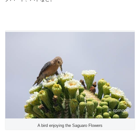
A bird enjoying the Saguaro Flowers