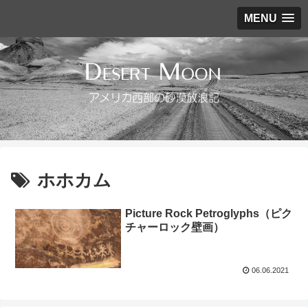
MENU
ホホカム
Picture Rock Petroglyphs（ピク
チャーロック壁画）
06.06.2021