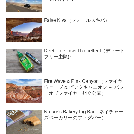
False Kiva（フォールスキバ）
Deet Free Insect Repellent（ディート
フリー虫除け）
Fire Wave & Pink Canyon（ファイヤー
ウェーブ & ピンクキャニオン ～ バレ
ーオブファイヤー州立公園）
Nature's Bakery Fig Bar（ネイチャー
ズベーカリーのフィグバー）