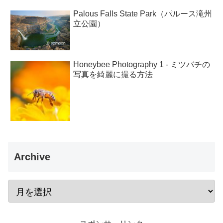
Palous Falls State Park（パルース滝州
立公園）
Honeybee Photography 1 - ミツバチの
写真を綺麗に撮る方法
Archive