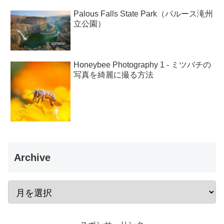
Palous Falls State Park（パルース滝州
立公園）
Honeybee Photography 1 - ミツバチの
写真を綺麗に撮る方法
Archive