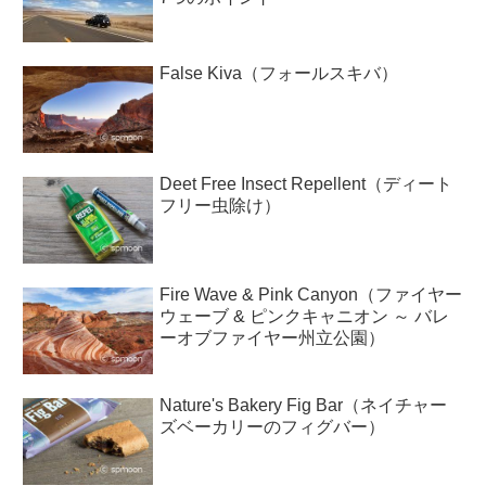
False Kiva（フォールスキバ）
Deet Free Insect Repellent（ディート
フリー虫除け）
Fire Wave & Pink Canyon（ファイヤー
ウェーブ & ピンクキャニオン ～ バレ
ーオブファイヤー州立公園）
Nature's Bakery Fig Bar（ネイチャー
ズベーカリーのフィグバー）