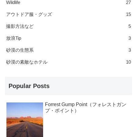
Wildlife
27
アウトドア服・グッズ
15
撮影方法など
5
放浪Tip
3
砂漠の生態系
3
砂漠の素敵なホテル
10
Popular Posts
Forrest Gump Point（フォレストガン
プ・ポイント）