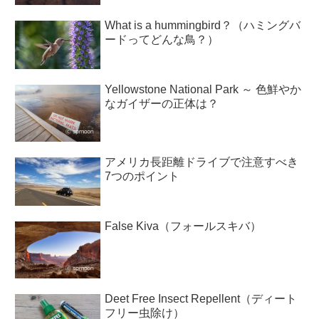
What is a hummingbird？（ハミングバ
ードってどんな鳥？）
Yellowstone National Park ～ 色鮮やか
なガイザーの正体は？
アメリカ長距離ドライブで注意すべき
7つのポイント
False Kiva（フォールスキバ）
Deet Free Insect Repellent（ディート
フリー虫除け）