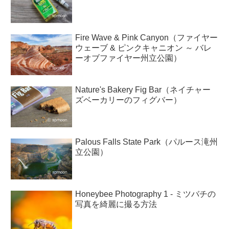
Fire Wave & Pink Canyon（ファイヤー
ウェーブ & ピンクキャニオン ～ バレ
ーオブファイヤー州立公園）
Nature's Bakery Fig Bar（ネイチャー
ズベーカリーのフィグバー）
Palous Falls State Park（パルース滝州
立公園）
Honeybee Photography 1 - ミツバチの
写真を綺麗に撮る方法