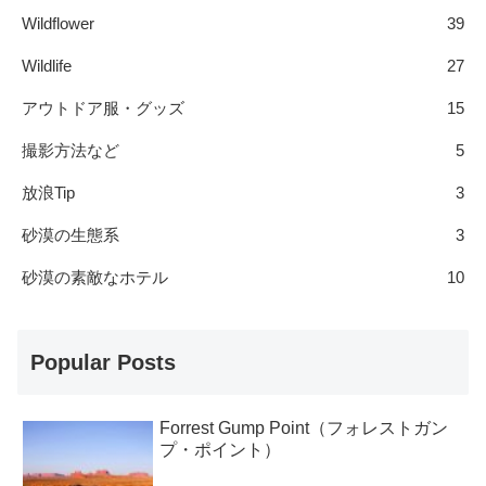
Wildflower
39
Wildlife
27
アウトドア服・グッズ
15
撮影方法など
5
放浪Tip
3
砂漠の生態系
3
砂漠の素敵なホテル
10
Popular Posts
Forrest Gump Point（フォレストガン
プ・ポイント）