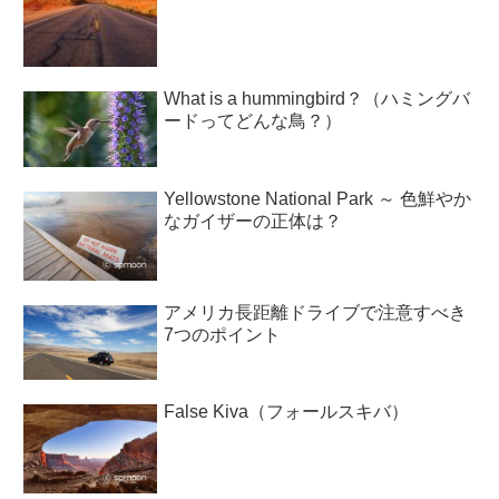
What is a hummingbird？（ハミングバ
ードってどんな鳥？）
Yellowstone National Park ～ 色鮮やか
なガイザーの正体は？
アメリカ長距離ドライブで注意すべき
7つのポイント
False Kiva（フォールスキバ）