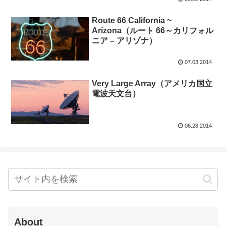
Route 66 California ~
Arizona（ルート 66～カリフォル
ニア – アリゾナ）
07.03.2014
Very Large Array（アメリカ国立
電波天文台）
06.28.2014
About