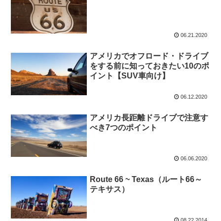
06.21.2020
アメリカでオフロード・ドライブ
をする前に知っておきたい10のポ
イント【SUV車向け】
06.12.2020
アメリカ長距離ドライブで注意す
べき7つのポイント
06.06.2020
Route 66 ~ Texas（ルート66～
テキサス）
08.22.2014