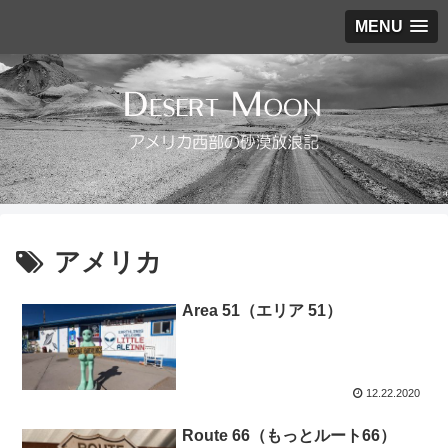
MENU
アメリカ
Area 51（エリア 51）
12.22.2020
Route 66（もっとルート66）