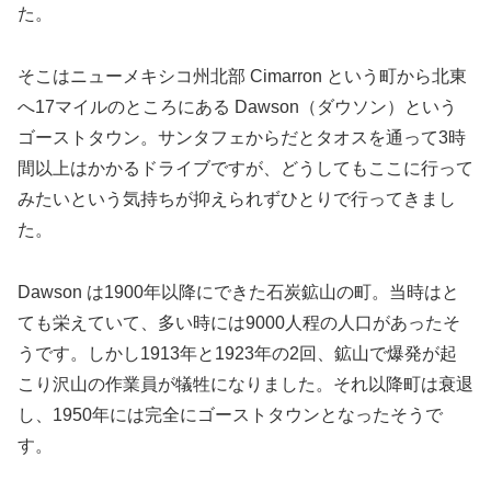
た。
そこはニューメキシコ州北部 Cimarron という町から北東
へ17マイルのところにある Dawson（ダウソン）という
ゴーストタウン。サンタフェからだとタオスを通って3時
間以上はかかるドライブですが、どうしてもここに行って
みたいという気持ちが抑えられずひとりで行ってきまし
た。
Dawson は1900年以降にできた石炭鉱山の町。当時はと
ても栄えていて、多い時には9000人程の人口があったそ
うです。しかし1913年と1923年の2回、鉱山で爆発が起
こり沢山の作業員が犠牲になりました。それ以降町は衰退
し、1950年には完全にゴーストタウンとなったそうで
す。