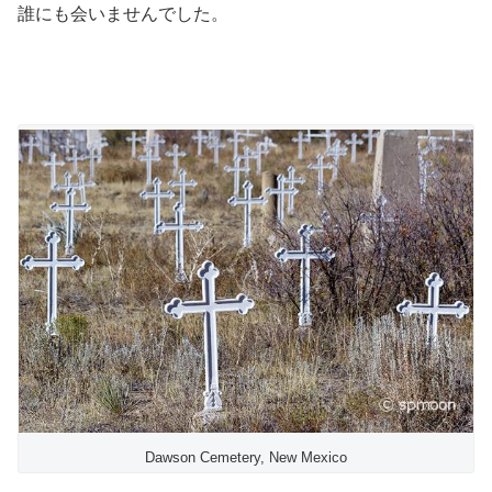
誰にも会いませんでした。
Dawson Cemetery, New Mexico