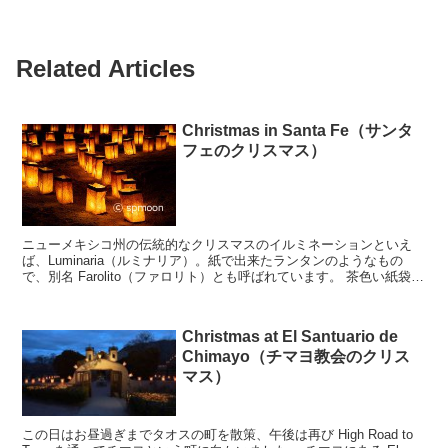
Related Articles
Christmas in Santa Fe（サンタ
フェのクリスマス）
ニューメキシコ州の伝統的なクリスマスのイルミネーションといえ
ば、Luminaria（ルミナリア）。紙で出来たランタンのようなもの
で、別名 Farolito（ファロリト）とも呼ばれています。 茶色い紙袋の
中に砂を敷き、その上に小さなロウソク...
Christmas at El Santuario de
Chimayo（チマヨ教会のクリス
マス）
この日はお昼過ぎまでタオスの町を散策、午後は再び High Road to