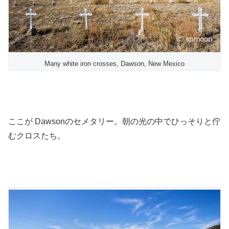
Many white iron crosses, Dawson, New Mexico
ここが Dawsonのセメタリー。朝の光の中でひっそりと佇
むクロスたち。