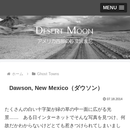
MENU
ホーム
Ghost Towns
Dawson, New Mexico（ダウソン）
07.18.2014
たくさんの白い十字架が緑の草の中一面に広がる光
景…… ある日インターネットでそんな写真を見つけ、何
故だかわからないけどとても惹きつけられてしまいまし