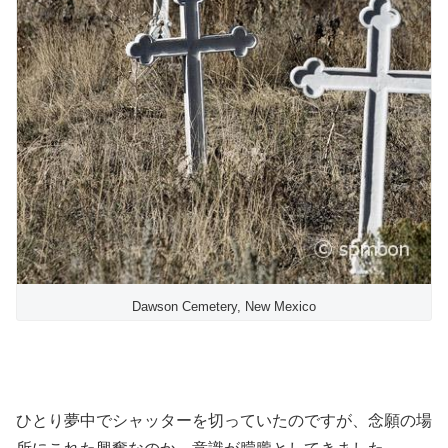
Dawson Cemetery, New Mexico
ひとり夢中でシャッターを切っていたのですが、念願の場