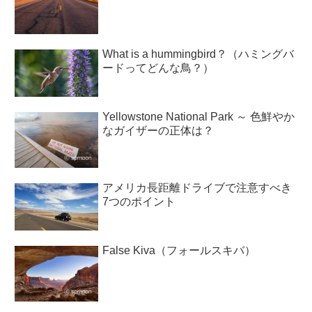
What is a hummingbird？（ハミングバ
ードってどんな鳥？）
Yellowstone National Park ～ 色鮮やか
なガイザーの正体は？
アメリカ長距離ドライブで注意すべき
7つのポイント
False Kiva（フォールスキバ）