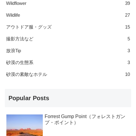
Wildflower
39
Wildlife
27
アウトドア服・グッズ
15
撮影方法など
5
放浪Tip
3
砂漠の生態系
3
砂漠の素敵なホテル
10
Popular Posts
Forrest Gump Point（フォレストガン
プ・ポイント）