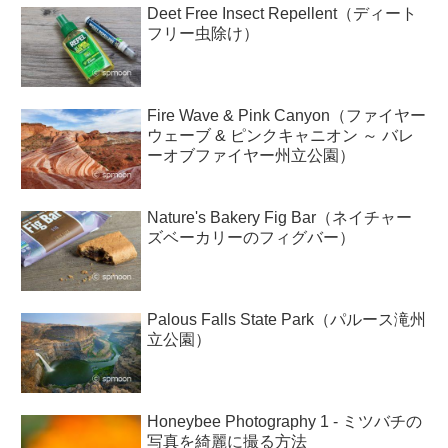
Deet Free Insect Repellent（ディート
フリー虫除け）
Fire Wave & Pink Canyon（ファイヤー
ウェーブ & ピンクキャニオン ～ バレ
ーオブファイヤー州立公園）
Nature's Bakery Fig Bar（ネイチャー
ズベーカリーのフィグバー）
Palous Falls State Park（パルース滝州
立公園）
Honeybee Photography 1 - ミツバチの
写真を綺麗に撮る方法