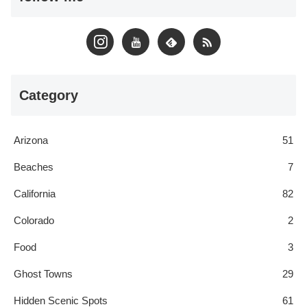
Category
Arizona
51
Beaches
7
California
82
Colorado
2
Food
3
Ghost Towns
29
Hidden Scenic Spots
61