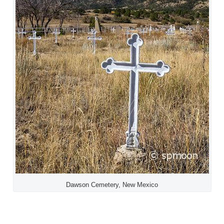
Dawson Cemetery, New Mexico