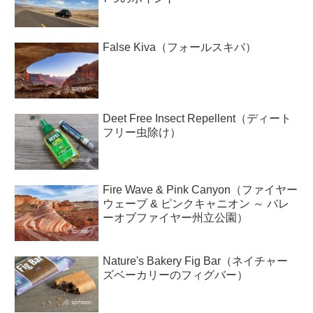
False Kiva（フォールスキバ）
Deet Free Insect Repellent（ディート
フリー虫除け）
Fire Wave & Pink Canyon（ファイヤー
ウェーブ & ピンクキャニオン ～ バレ
ーオブファイヤー州立公園）
Nature's Bakery Fig Bar（ネイチャー
ズベーカリーのフィグバー）