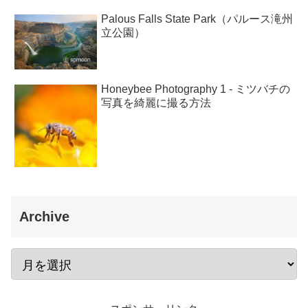
Palous Falls State Park（パルース滝州
立公園）
Honeybee Photography 1 - ミツバチの
写真を綺麗に撮る方法
Archive