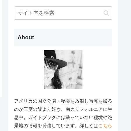
About
アメリカの国立公園・秘境を放浪し写真を撮る
のが三度の飯より好き。南カリフォルニアに生
息中。ガイドブックには載っていない秘境や絶
景地の情報を発信しています。詳しくは
こちら