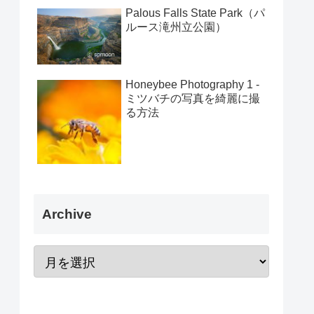
Palous Falls State Park（パ
ルース滝州立公園）
Honeybee Photography 1 -
ミツバチの写真を綺麗に撮
る方法
Archive