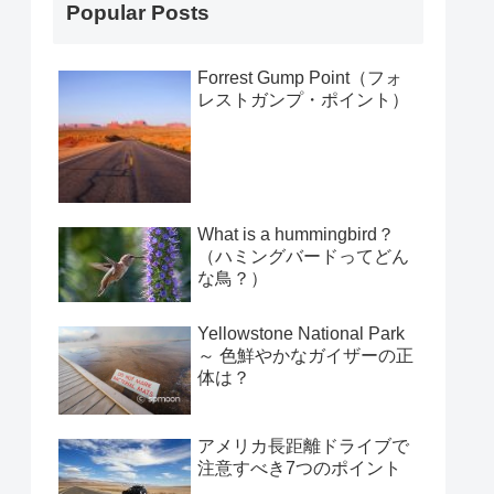
Popular Posts
Forrest Gump Point（フォ
レストガンプ・ポイント）
What is a hummingbird？
（ハミングバードってどん
な鳥？）
Yellowstone National Park
～ 色鮮やかなガイザーの正
体は？
アメリカ長距離ドライブで
注意すべき7つのポイント