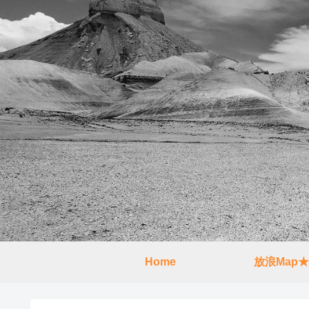
Home
放浪Map★