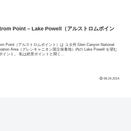
strom Point – Lake Powell（アルストロムポイン
）
trom Point（アルストロムポイント）は ユタ州 Glen Canyon National
reation Area（グレンキャニオン国立保養地）内の Lake Powell を望む
ポイント。 私は絶景ポイントと聞く...
08.24.2014