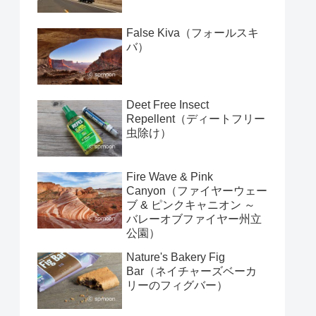
False Kiva（フォールスキ
バ）
Deet Free Insect
Repellent（ディートフリー
虫除け）
Fire Wave & Pink
Canyon（ファイヤーウェー
ブ & ピンクキャニオン ～
バレーオブファイヤー州立
公園）
Nature's Bakery Fig
Bar（ネイチャーズベーカ
リーのフィグバー）