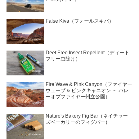
False Kiva（フォールスキバ）
Deet Free Insect Repellent（ディート
フリー虫除け）
Fire Wave & Pink Canyon（ファイヤー
ウェーブ & ピンクキャニオン ～ バレ
ーオブファイヤー州立公園）
Nature's Bakery Fig Bar（ネイチャー
ズベーカリーのフィグバー）