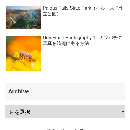
Palous Falls State Park（パルース滝州
立公園）
Honeybee Photography 1 - ミツバチの
写真を綺麗に撮る方法
Archive